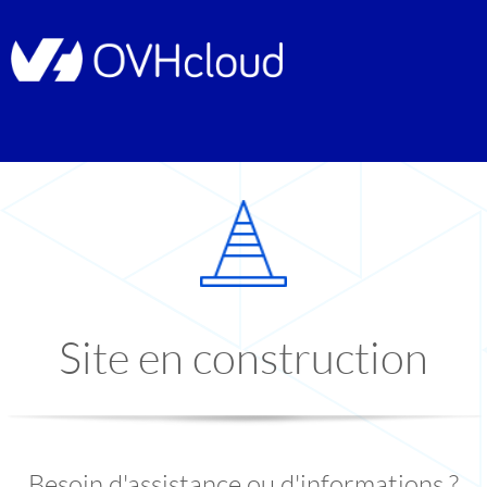
Site en construction
Besoin d'assistance ou d'informations ?